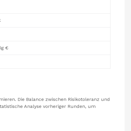
€
ig €
ieren. Die Balance zwischen Risikotoleranz und
statistische Analyse vorheriger Runden, um