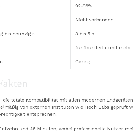
%
92-96%
Nicht vorhanden
ig bis neunzig s
3 bis 5 s
fünfhundertx und mehr
m
Gering
Fakten
 die totale Kompatibilität mit allen modernen Endgeräten
gelmäßig von externen Instituten wie iTech Labs geprüft we
rechtigkeit entsprechen.
fünfzehn und 45 Minuten, wobei professionelle Nutzer m