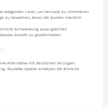
ei steigender Level, um Verluste zu minimieren
äge zu bewahren, bevor die Quoten merklich
atürliche Schwankung auszugleichen
m ideales Growth zu gewährleisten
en
ne Alternative mit deutlichen Vorzügen.
ng. Roulette-Spieler schätzen die ähnliche