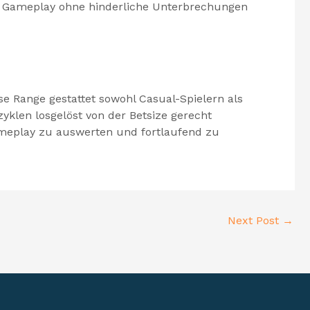
ies Gameplay ohne hinderliche Unterbrechungen
ese Range gestattet sowohl Casual-Spielern als
zyklen losgelöst von der Betsize gerecht
 Gameplay zu auswerten und fortlaufend zu
Next Post
→