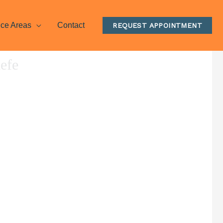
ice Areas
Contact
REQUEST APPOINTMENT
efe