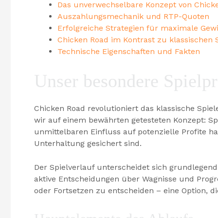
Das unverwechselbare Konzept von Chick
Auszahlungsmechanik und RTP-Quoten
Erfolgreiche Strategien für maximale Gew
Chicken Road im Kontrast zu klassischen 
Technische Eigenschaften und Fakten
Unser besondere Spielp
Chicken Road revolutioniert das klassische Spiel
wir auf einem bewährten getesteten Konzept: Sp
unmittelbaren Einfluss auf potenzielle Profite h
Unterhaltung gesichert sind.
Der Spielverlauf unterscheidet sich grundlegend
aktive Entscheidungen über Wagnisse und Progres
oder Fortsetzen zu entscheiden – eine Option,