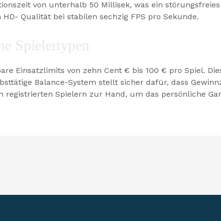
tionszeit von unterhalb 50 Millisek, was ein störungsfre
n HD- Qualität bei stabilen sechzig FPS pro Sekunde.
he Spielertypen
bare Einsatzlimits von zehn Cent € bis 100 € pro Spiel. Di
bsttätige Balance-System stellt sicher dafür, dass Gewinn
tehen registrierten Spielern zur Hand, um das persönliche