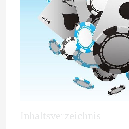
Inhaltsverzeichnis