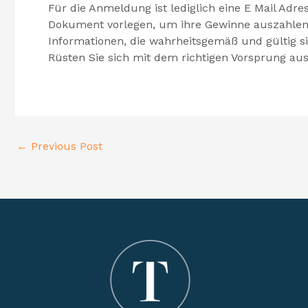
Für die Anmeldung ist lediglich eine E Mail Adre
Dokument vorlegen, um ihre Gewinne auszahlen z
Informationen, die wahrheitsgemäß und gültig si
Rüsten Sie sich mit dem richtigen Vorsprung aus
Post
←
Previous Post
navigation