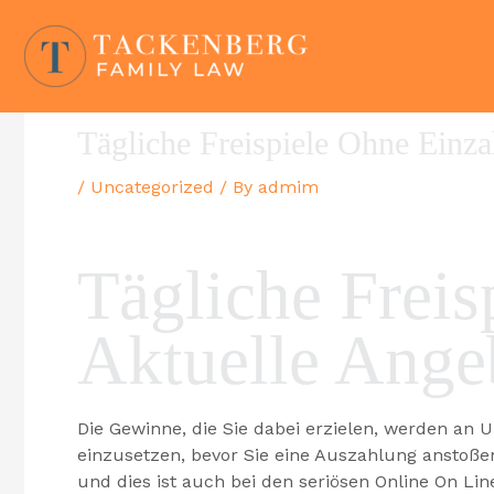
Skip
to
content
Tägliche Freispiele Ohne Einz
/
Uncategorized
/ By
admim
Tägliche Freis
Aktuelle Ange
Die Gewinne, die Sie dabei erzielen, werden an 
einzusetzen, bevor Sie eine Auszahlung anstoß
und dies ist auch bei den seriösen Online On Li