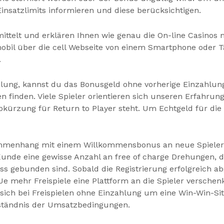
insatzlimits informieren und diese berücksichtigen.
mittelt und erklären Ihnen wie genau die On-line Casinos 
il über die cell Webseite von einem Smartphone oder Tab
.
lung, kannst du das Bonusgeld ohne vorherige Einzahlun
 finden. Viele Spieler orientieren sich unseren Erfahru
Abkürzung für Return to Player steht. Um Echtgeld für di
mmenhang mit einem Willkommensbonus an neue Spieler v
Kunde eine gewisse Anzahl an free of charge Drehungen, d
ss gebunden sind. Sobald die Registrierung erfolgreich abg
mehr Freispiele eine Plattform an die Spieler verschenkt
ch bei Freispielen ohne Einzahlung um eine Win-Win-Situ
Verständnis der Umsatzbedingungen.