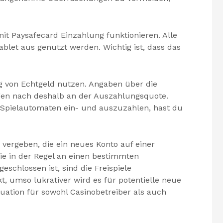
mit Paysafecard Einzahlung funktionieren. Alle
let aus genutzt werden. Wichtig ist, dass das
g von Echtgeld nutzen. Angaben über die
ngen nach deshalb an der Auszahlungsquote.
e Spielautomaten ein- und auszuzahlen, hast du
ergeben, die ein neues Konto auf einer
ie in der Regel an einen bestimmten
eschlossen ist, sind die Freispiele
, umso lukrativer wird es für potentielle neue
ation für sowohl Casinobetreiber als auch