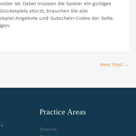
ller ist. Dabei müssen die Spieler ein gültiges
ücksspiels stürzt, brauchen Sie alle
reispiel-Angebote und Gutschein-Codes der Seite.
igen.
Next Post
→
Practice Areas
14
Divorce