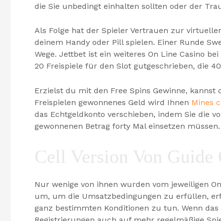
die Sie unbedingt einhalten sollten oder der Tr
Als Folge hat der Spieler Vertrauen zur virtuel
deinem Handy oder Pill spielen. Einer Runde S
Wege. Jettbet ist ein weiteres On Line Casino b
20 Freispiele für den Slot gutgeschrieben, die
Erzielst du mit den Free Spins Gewinne, kannst
Freispielen gewonnenes Geld wird Ihnen
Mines 
das Echtgeldkonto verschieben, indem Sie die 
gewonnenen Betrag forty Mal einsetzen müssen.
Cell Version Von Guide 
Nur wenige von ihnen wurden vom jeweiligen Onl
um, um die Umsatzbedingungen zu erfüllen, erfa
ganz bestimmten Konditionen zu tun. Wenn das C
Registrierungen auch auf mehr regelmäßige Spie