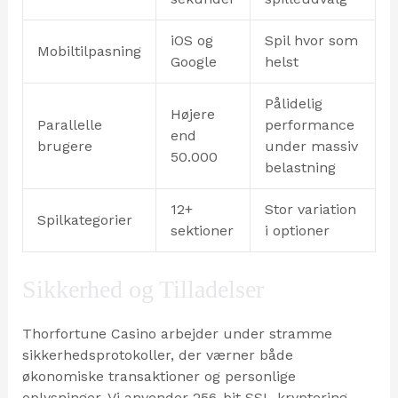
iOS og
Spil hvor som
Mobiltilpasning
Google
helst
Pålidelig
Højere
Parallelle
performance
end
brugere
under massiv
50.000
belastning
12+
Stor variation
Spilkategorier
sektioner
i optioner
Sikkerhed og Tilladelser
Thorfortune Casino arbejder under stramme
sikkerhedsprotokoller, der værner både
økonomiske transaktioner og personlige
oplysninger. Vi anvender 256-bit SSL-kryptering,