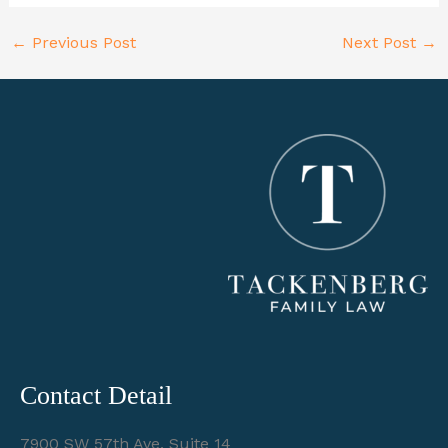
Post
←
Previous Post
Next Post
→
navigation
Contact Detail
7900 SW 57th Ave, Suite 14