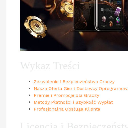
Wykaz Treści
Zezwolenie i Bezpieczeństwo Graczy
Nasza Oferta Gier i Dostawcy Oprogramow
Premie i Promocje dla Graczy
Metody Płatności i Szybkość Wypłat
Profesjonalna Obsługa Klienta
Licencja i Bezpieczeńs