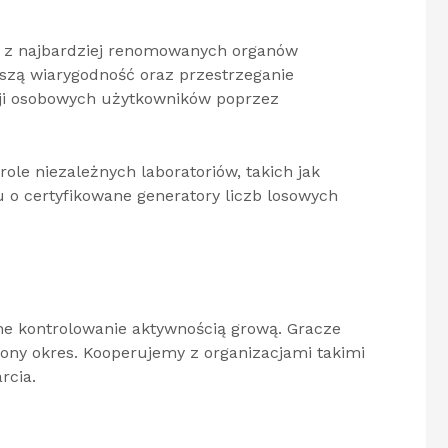
ną z najbardziej renomowanych organów
szą wiarygodność oraz przestrzeganie
cji osobowych użytkowników poprzez
le niezależnych laboratoriów, takich jak
u o certyfikowane generatory liczb losowych
ne kontrolowanie aktywnością grową. Gracze
zony okres. Kooperujemy z organizacjami takimi
rcia.