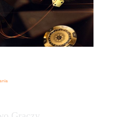
ania
two Graczy