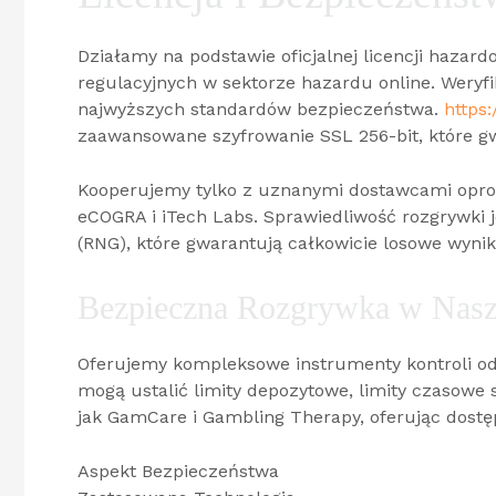
Działamy na podstawie oficjalnej licencji haza
regulacyjnych w sektorze hazardu online. Wery
najwyższych standardów bezpieczeństwa.
https:
zaawansowane szyfrowanie SSL 256-bit, które gw
Kooperujemy tylko z uznanymi dostawcami oprogr
eCOGRA i iTech Labs. Sprawiedliwość rozgrywki je
(RNG), które gwarantują całkowicie losowe wynik
Bezpieczna Rozgrywka w Nas
Oferujemy kompleksowe instrumenty kontroli od
mogą ustalić limity depozytowe, limity czasowe
jak GamCare i Gambling Therapy, oferując dostę
Aspekt Bezpieczeństwa