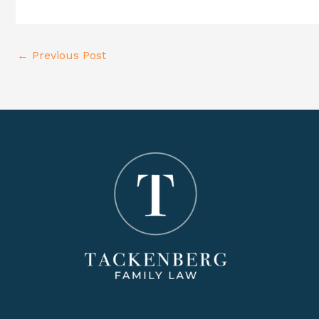
Post
←
Previous Post
navigation