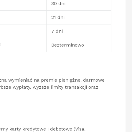
30 dni
21 dni
7 dni
P
Bezterminowo
ożna wymieniać na premie pieniężne, darmowe
sze wypłaty, wyższe limity transakcji oraz
my karty kredytowe i debetowe (Visa,