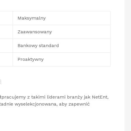
Maksymalny
Zaawansowany
Bankowy standard
Proaktywny
a
racujemy z takimi liderami branży jak NetEnt,
okładnie wyselekcjonowana, aby zapewnić