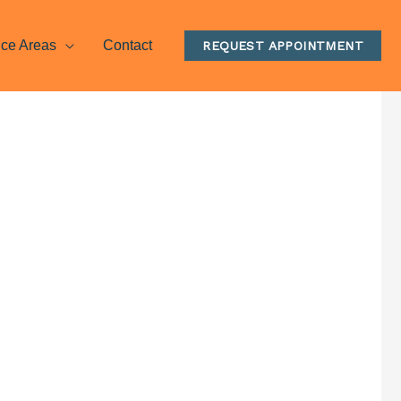
ice Areas
Contact
REQUEST APPOINTMENT