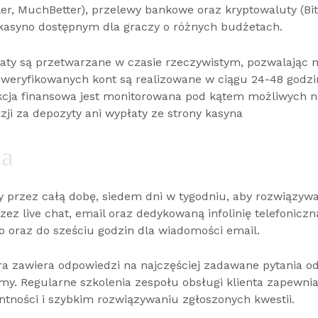
eller, MuchBetter), przelewy bankowe oraz kryptowaluty (Bi
 kasyno dostępnym dla graczy o różnych budżetach.
aty są przetwarzane w czasie rzeczywistym, pozwalając n
zweryfikowanych kont są realizowane w ciągu 24-48 godz
cja finansowa jest monitorowana pod kątem możliwych n
ji za depozyty ani wypłaty ze strony kasyna
ta
y przez całą dobę, siedem dni w tygodniu, aby rozwiązyw
z live chat, email oraz dedykowaną infolinię telefoniczn
 oraz do sześciu godzin dla wiadomości email.
a zawiera odpowiedzi na najczęściej zadawane pytania odno
my. Regularne szkolenia zespołu obsługi klienta zapewnia
rentności i szybkim rozwiązywaniu zgłoszonych kwestii.