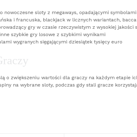
o nowoczesne sloty z megaways, opadającymi symbolami 
ńska i francuska, blackjack w licznych wariantach, bacc
rowadzący gry w czasie rzeczywistym z wysokiej jakości 
 inne szybkie gry losowe z szybkimi wynikami
lami wygranych sięgającymi dziesiątek tysięcy euro
Graczy
 o zwiększeniu wartości dla graczy na każdym etapie ic
iny na wybrane sloty, podczas gdy stali gracze korzystaj