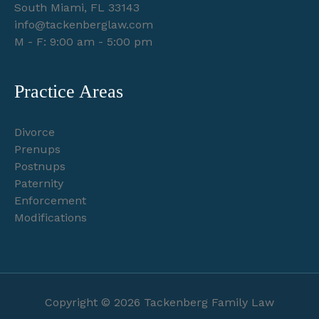
South Miami, FL 33143
info@tackenberglaw.com
M - F: 9:00 am - 5:00 pm
Practice Areas
Divorce
Prenups
Postnups
Paternity
Enforcement
Modifications
Copyright © 2026 Tackenberg Family Law