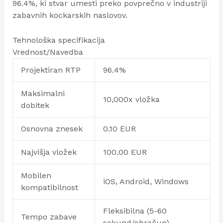
96.4%, ki stvar umesti preko povprečno v industriji
zabavnih kockarskih naslovov.
Tehnološka specifikacija
Vrednost/Navedba
Projektiran RTP
96.4%
Maksimalni
10,000x vložka
dobitek
Osnovna znesek
0.10 EUR
Najvišja vložek
100.00 EUR
Mobilen
iOS, Android, Windows
kompatibilnost
Fleksibilna (5-60
Tempo zabave
sekund/obračun)