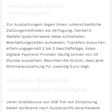
Abhebungsmethoden oder
Abwicklungsdauern
Zur Auszahlungen liegen Ihnen unterschiedliche
Zahlungsmethoden als Verfügung, hierbei E-
Wallets typischerweise diese schnellsten
Bearbeitungszeiten aufweisen. Transfers brauchen
erfahrungsgemäß 3 bis 5 Geschäftstage, indes
digitale Payment-Provider häufig binnen von 24
Stunde auszahlen. Beachten die Nutzer, dass jene
Minimalauszahlung für zwanzig Euro liegt.
Handfeste Benefits für
unterschiedliche Spielerarten
Jener Gratisbonus von 20€ frei von Einzahlung
bietet variierend nach Nutzerprofil verschiedene