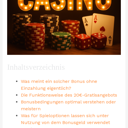
Inhaltsverzeichnis
Was meint ein solcher Bonus ohne
Einzahlung eigentlich?
Die Funktionsweise des 20€-Gratisangebots
Bonusbedingungen optimal verstehen oder
meistern
Was für Spieloptionen lassen sich unter
Nutzung von dem Bonusgeld verwendet