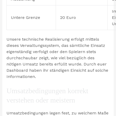
I
Untere Grenze
20 Euro
Ei
U
Unsere technische Realisierung erfolgt mittels
dieses Verwaltungssystem, das sämtliche Einsatz
eigenständig verfolgt oder den Spielern stets
durchschaubar zeigt, wie viel bezüglich des
nötigen Umsatz bereits erfüllt wurde. Durch euer
Dashboard haben ihr ständigen Einsicht auf solche
Informationen.
Umsatzbedingungen korrekt
verstehen oder meistern
Umsatzbedingungen legen fest, zu welchem Maße