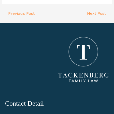
Post
←
Previous Post
Next Post
→
navigation
Contact Detail