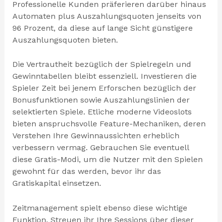
Professionelle Kunden präferieren darüber hinaus
Automaten plus Auszahlungsquoten jenseits von
96 Prozent, da diese auf lange Sicht günstigere
Auszahlungsquoten bieten.
Die Vertrautheit bezüglich der Spielregeln und
Gewinntabellen bleibt essenziell. Investieren die
Spieler Zeit bei jenem Erforschen bezüglich der
Bonusfunktionen sowie Auszahlungslinien der
selektierten Spiele. Etliche moderne Videoslots
bieten anspruchsvolle Feature-Mechaniken, deren
Verstehen Ihre Gewinnaussichten erheblich
verbessern vermag. Gebrauchen Sie eventuell
diese Gratis-Modi, um die Nutzer mit den Spielen
gewohnt für das werden, bevor ihr das
Gratiskapital einsetzen.
Zeitmanagement spielt ebenso diese wichtige
Funktion. Streuen ihr Ihre Sessions über dieser