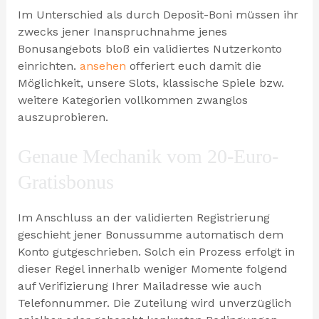
Im Unterschied als durch Deposit-Boni müssen ihr
zwecks jener Inanspruchnahme jenes
Bonusangebots bloß ein validiertes Nutzerkonto
einrichten.
ansehen
offeriert euch damit die
Möglichkeit, unsere Slots, klassische Spiele bzw.
weitere Kategorien vollkommen zwanglos
auszuprobieren.
Genaue Mechanik vom 20-Euro-
Gratisbonus
Im Anschluss an der validierten Registrierung
geschieht jener Bonussumme automatisch dem
Konto gutgeschrieben. Solch ein Prozess erfolgt in
dieser Regel innerhalb weniger Momente folgend
auf Verifizierung Ihrer Mailadresse wie auch
Telefonnummer. Die Zuteilung wird unverzüglich