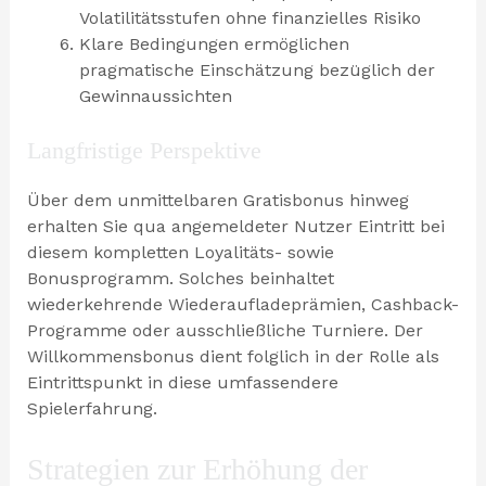
Volatilitätsstufen ohne finanzielles Risiko
Klare Bedingungen ermöglichen
pragmatische Einschätzung bezüglich der
Gewinnaussichten
Langfristige Perspektive
Über dem unmittelbaren Gratisbonus hinweg
erhalten Sie qua angemeldeter Nutzer Eintritt bei
diesem kompletten Loyalitäts- sowie
Bonusprogramm. Solches beinhaltet
wiederkehrende Wiederaufladeprämien, Cashback-
Programme oder ausschließliche Turniere. Der
Willkommensbonus dient folglich in der Rolle als
Eintrittspunkt in diese umfassendere
Spielerfahrung.
Strategien zur Erhöhung der