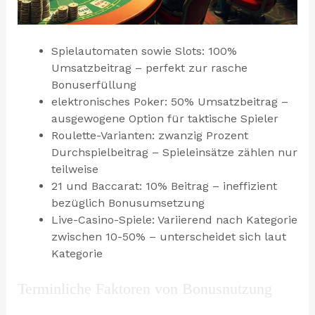
Spielautomaten sowie Slots: 100%
Umsatzbeitrag – perfekt zur rasche
Bonuserfüllung
elektronisches Poker: 50% Umsatzbeitrag –
ausgewogene Option für taktische Spieler
Roulette-Varianten: zwanzig Prozent
Durchspielbeitrag – Spieleinsätze zählen nur
teilweise
21 und Baccarat: 10% Beitrag – ineffizient
bezüglich Bonusumsetzung
Live-Casino-Spiele: Variierend nach Kategorie
zwischen 10-50% – unterscheidet sich laut
Kategorie
Terminliche Faktoren von Bonusnutzung