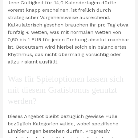
Jene Gültigkeit für 14,0 Kalendertagen dürfte
vorerst knapp erscheinen, ist freilich durch
strategischer Vorgehensweise ausreichend.
Kalkulatorisch gesehen brauchen ihr pro Tag etwa
fünfzig € wetten, was mit normalen Wetten von
0,50 bis 1 EUR für jeden Drehung absolut machbar
ist. Bedeutsam wird hierbei solch ein balanciertes
Rhythmus, das nicht übermäßig vorsichtig oder
allzu riskant ausfällt.
Was für Spieloptionen lassen sich
mit diesem Gratisbonus genutzt
werden?
Dieses Angebot bleibt bezüglich gewisse Fülle
bezüglich Kategorien valide, wobei spezifische
Limitierungen bestehen dürfen. Progressiv